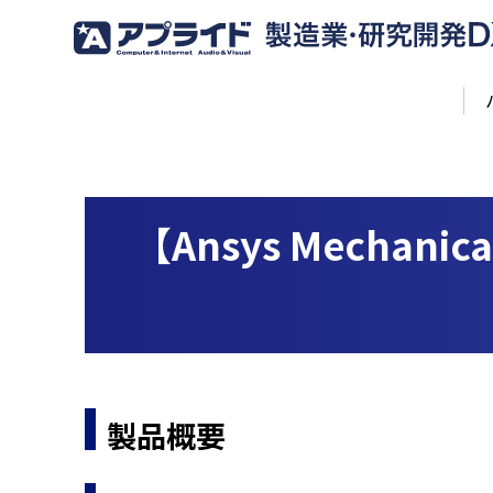
【Ansys Mech
製品概要