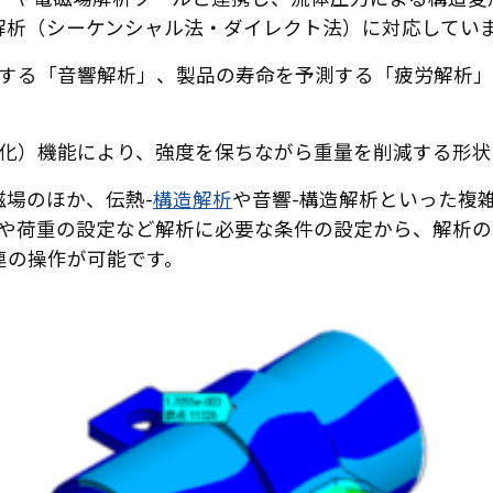
解析（シーケンシャル法・ダイレクト法）に対応してい
する「音響解析」、製品の寿命を予測する「疲労解析」
化）機能により、強度を保ちながら重量を削減する形状
磁場のほか、伝熱-
構造解析
や音響-構造解析といった複
や荷重の設定など解析に必要な条件の設定から、解析の
連の操作が可能です。