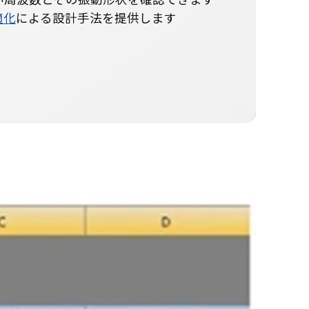
適化
による設計手法を提供します