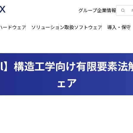
グループ企業情報
ハードウェア
ソリューション
取扱ソフトウェア
導入・保守
anical】構造工学向け有限要素
ェア