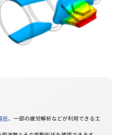
解析
、一部の疲労解析などが利用できるエ
い周波数とその振動形状を確認できます