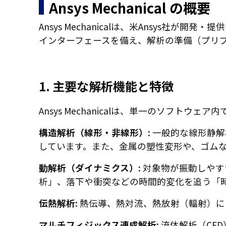
Ansys Mechanical の概要
Ansys Mechanicalは、米Ansys
インターフェースを備え、解析の準備（プリ
1. 主要な解析機能と特徴
Ansys Mechanicalは、単一のソフ
構造解析（線形・非線形）:
一般的な線形静解
しています。また、金属の塑性変形や、ゴム
動解析（ダイナミクス）:
対象物が振動しやす
析」、落下や衝突などの時間的変化を追う「
伝熱解析:
熱伝導、熱対流、熱放射（輻射）に
マルチフィジックス連成解析:
流体解析（CF