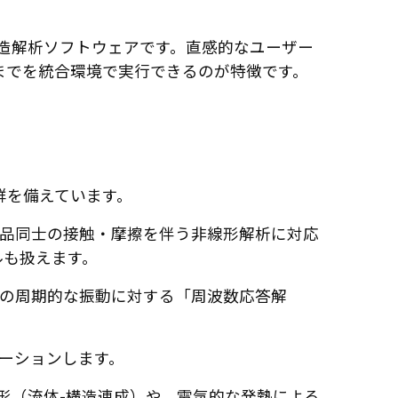
な汎用構造解析ソフトウェアです。直感的なユーザー
までを統合環境で実行できるのが特徴です。
ル群を備えています。
品同士の接触・摩擦を伴う非線形解析に対応
ルも扱えます。
の周期的な振動に対する「周波数応答解
ーションします。
形（流体-構造連成）や、電気的な発熱による