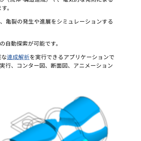
ます。
、亀裂の発生や進展をシミュレーションする
の自動探索が可能です。
雑な
連成解析
を実行できるアプリケーションで
実行、コンター図、断面図、アニメーション