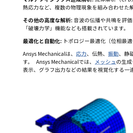
熱応力など、複数の物理現象を組み合わせた
その他の高度な解析:
音波の伝播や共鳴を評価
「破壊力学」機能なども搭載されています。
最適化と自動化:
トポロジー最適化（位相最適
Ansys Mechanicalは、
応力
、伝熱、
振動
、静
す。 Ansys Mechanicalでは、
メッシュ
の生成
表示、グラフ出力などの結果を視覚化する一