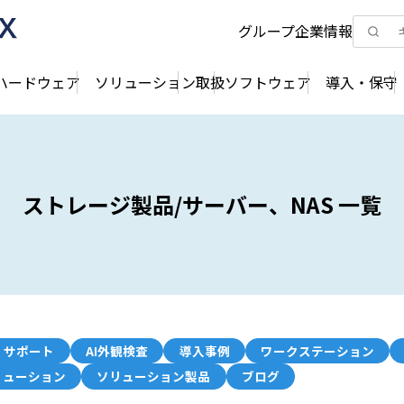
グループ企業情報
ハードウェア
ソリューション
取扱ソフトウェア
導入・保守
ストレージ製品/サーバー、NAS 一覧
・サポート
AI外観検査
導入事例
ワークステーション
リューション
ソリューション製品
ブログ