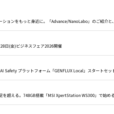
ションをもっと身近に。「Advance/NanoLabo」のご紹
～28日(金)ビジネスフェア2026開催
 AI Safety プラットフォーム「GENFLUX Local」スタート
を超える。748GB搭載「MSI XpertStation WS300」で始