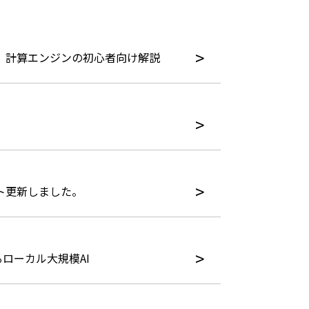
介と、計算エンジンの初心者向け解説
セット更新しました。
めるローカル大規模AI