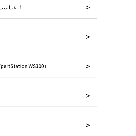
たしました！
tation WS300」