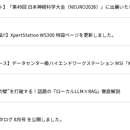
】「第49回 日本神経科学大会（NEURO2026）」に出展い
】XpertStation WS300 特設ページを更新しました。
ス】データセンター級ハイエンドワークステーション MSI「XpertS
つの壁”を打破する！話題の『ローカルLLM×RAG』徹底解説
カタログ 8月号 を公開しました。