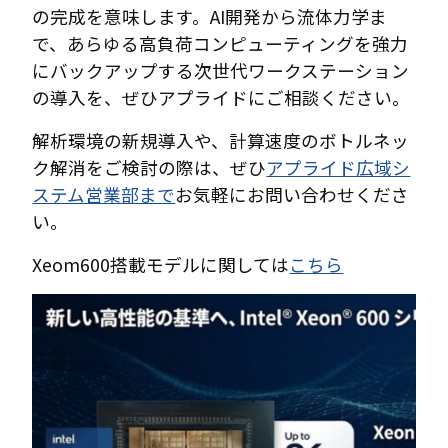
の完成を意味します。AI開発から流体力学ま
で、あらゆる高負荷コンピューティングを強力
にバックアップする次世代ワークステーション
の導入を、ぜひアプライドにご相談ください。
解析環境の新規導入や、計算速度のボトルネッ
ク解消をご検討の際は、ぜひ
アプライド広域シ
ステム営業部まで
お気軽にお問い合わせくださ
い。
Xeom600搭載モデルに関しては
こちら