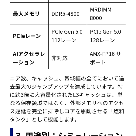
MRDIMM-
最大メモリ
DDR5-4800
8000
PCIe Gen 5.0
PCIe Gen 5.0
PCIeレーン
112レーン
128レーン
AIアクセラレ
AMX-FP16 サ
非対応
ーション
ポート
コア数、キャッシュ、帯域幅の全てにおいて過
去最大のジャンプアップを達成しています。特
に約3倍に大容量化されたL3キャッシュは、単
なる保存領域ではなく、外部メモリへのアクセ
ス遅延を完全に排除しコアを駆動させる「燃料
タンク」として機能します。
3. 用途別：シミュレーション