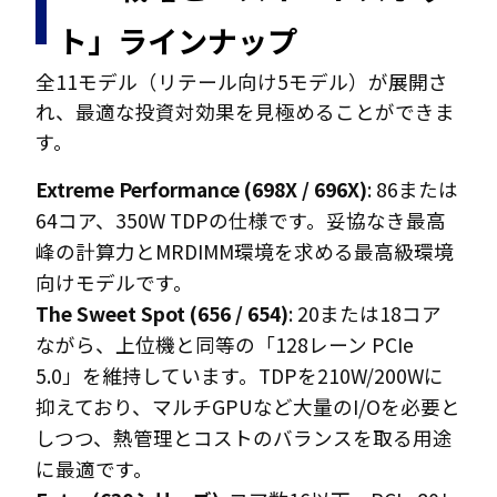
ト」ラインナップ
全11モデル（リテール向け5モデル）が展開さ
れ、最適な投資対効果を見極めることができま
す。
Extreme Performance (698X / 696X)
: 86または
64コア、350W TDPの仕様です。妥協なき最高
峰の計算力とMRDIMM環境を求める最高級環境
向けモデルです。
The Sweet Spot (656 / 654)
: 20または18コア
ながら、上位機と同等の「128レーン PCIe
5.0」を維持しています。TDPを210W/200Wに
抑えており、マルチGPUなど大量のI/Oを必要と
しつつ、熱管理とコストのバランスを取る用途
に最適です。