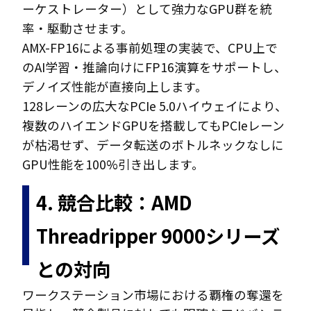
ーケストレーター）として強力なGPU群を統
率・駆動させます。
AMX-FP16による事前処理の実装で、CPU上で
のAI学習・推論向けにFP16演算をサポートし、
デノイズ性能が直接向上します。
128レーンの広大なPCIe 5.0ハイウェイにより、
複数のハイエンドGPUを搭載してもPCIeレーン
が枯渇せず、データ転送のボトルネックなしに
GPU性能を100%引き出します。
4. 競合比較：AMD
Threadripper 9000シリーズ
との対向
ワークステーション市場における覇権の奪還を