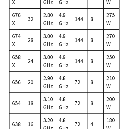
X
GHz
GHz
W
676
2.80
4.9
275
32
144
8
X
GHz
GHz
W
674
3.00
4.9
270
28
144
8
X
GHz
GHz
W
658
3.00
4.9
250
24
144
8
X
GHz
GHz
W
2.90
4.8
210
656
20
72
8
GHz
GHz
W
3.10
4.8
200
654
18
72
8
GHz
GHz
W
3.20
4.8
180
638
16
72
4
GHz
GHz
W