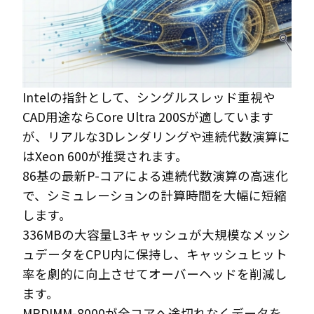
Intelの指針として、シングルスレッド重視や
CAD用途ならCore Ultra 200Sが適しています
が、リアルな3Dレンダリングや連続代数演算に
はXeon 600が推奨されます。
86基の最新P-コアによる連続代数演算の高速化
で、シミュレーションの計算時間を大幅に短縮
します。
336MBの大容量L3キャッシュが大規模なメッシ
ュデータをCPU内に保持し、キャッシュヒット
率を劇的に向上させてオーバーヘッドを削減し
ます。
MRDIMM-8000が全コアへ途切れなくデータを