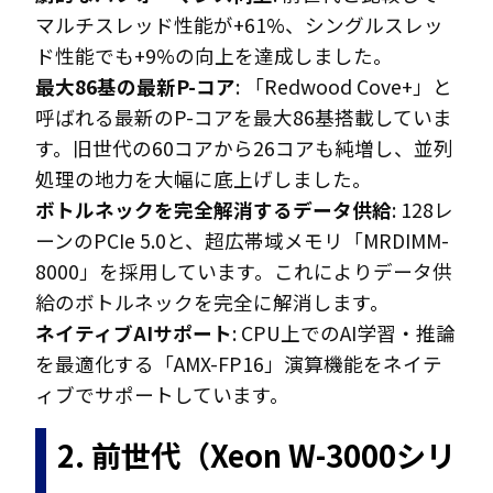
マルチスレッド性能が+61%、シングルスレッ
ド性能でも+9%の向上を達成しました。
最大86基の最新P-コア
: 「Redwood Cove+」と
呼ばれる最新のP-コアを最大86基搭載していま
す。旧世代の60コアから26コアも純増し、並列
処理の地力を大幅に底上げしました。
ボトルネックを完全解消するデータ供給
: 128レ
ーンのPCIe 5.0と、超広帯域メモリ「MRDIMM-
8000」を採用しています。これによりデータ供
給のボトルネックを完全に解消します。
ネイティブAIサポート
: CPU上でのAI学習・推論
を最適化する「AMX-FP16」演算機能をネイテ
ィブでサポートしています。
2. 前世代（Xeon W-3000シリ