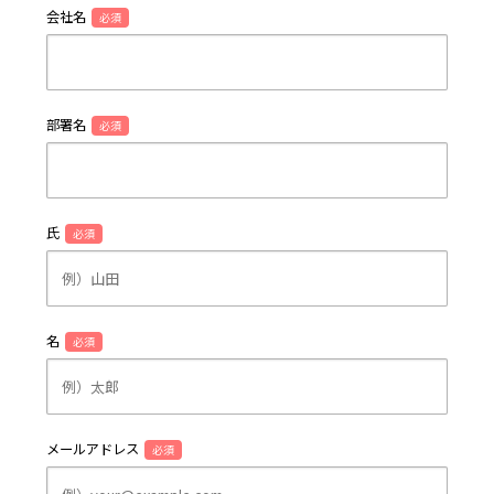
会社名
必須
部署名
必須
氏
必須
名
必須
メールアドレス
必須