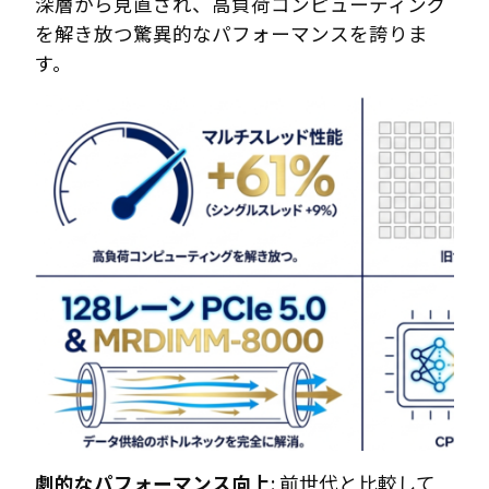
深層から見直され、高負荷コンピューティング
を解き放つ驚異的なパフォーマンスを誇りま
す。
劇的なパフォーマンス向上
: 前世代と比較して