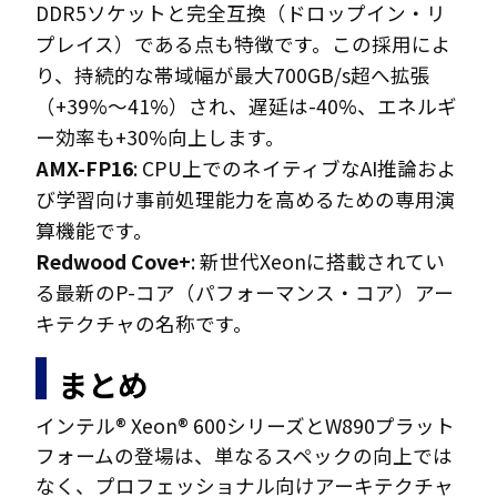
DDR5ソケットと完全互換（ドロップイン・リ
プレイス）である点も特徴です。この採用によ
り、持続的な帯域幅が最大700GB/s超へ拡張
（+39%〜41%）され、遅延は-40%、エネルギ
ー効率も+30%向上します。
AMX-FP16
: CPU上でのネイティブなAI推論およ
び学習向け事前処理能力を高めるための専用演
算機能です。
Redwood Cove+
: 新世代Xeonに搭載されてい
る最新のP-コア（パフォーマンス・コア）アー
キテクチャの名称です。
まとめ
インテル® Xeon® 600シリーズとW890プラット
フォームの登場は、単なるスペックの向上では
なく、プロフェッショナル向けアーキテクチャ