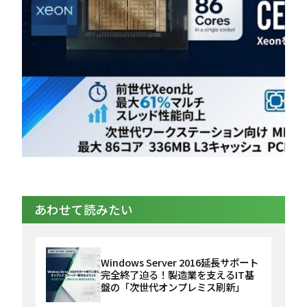
あわせて読みたい
Windows Server 2016延長サポート
完全終了迫る！製造業を支えるIT基
盤の「次世代オンプレミス刷新」