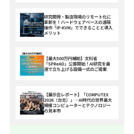
研究開発・製造現場のリモート化に
革新を！ハードウェアベースの遠隔
操作「IP-KVM」でできることと導入
メリット
【最大500万円補助】文科省
「SPReAD」公募開始！AI研究を最
速で立ち上げる設備一式のご提案
【展示会レポート】「COMPUTEX
2026（台北）」—AI時代の世界最大
規模コンピューターとテクノロジー
の見本市