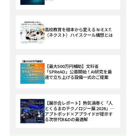
高校教育を根本から変える N-E.X.T.
（ネクスト）ハイスクール構想とは
【最大500万円補助】文科省
「SPReAD」公募開始！AI研究を最
速で立ち上げる設備一式のご提案
【展示会レポート】熱気渦巻く「人
とくるまのテクノロジー展 2026」—
アプトポッド×アプライドが提示す
る次世代R&Dの最適解