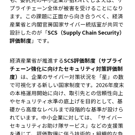
プライチェーン全体が被害を受けることになり
ます。この課題に正面から向き合うべく、経済
産業省と内閣官房国家サイバー統括室が共同で
設計したのが「
SCS（Supply Chain Security）
評価制度
」です。
経済産業省が推進する
SCS評価制度（サプライ
チェーン強化に向けたセキュリティ対策評価制
度）
は、企業のサイバー対策状況を「星」の数
で可視化する新しい国家制度です。2026年度末
の本格運用開始に向け、取引先との信頼性向上
やセキュリティ水準の底上げを目的として、基
礎から高度なレベルまで段階的な基準が設けら
れています。中小企業に対しては、「サイバー
セキュリティお助け隊サービス」などの支援策
を通じて、評価取得に伴う技術的・組織的な負