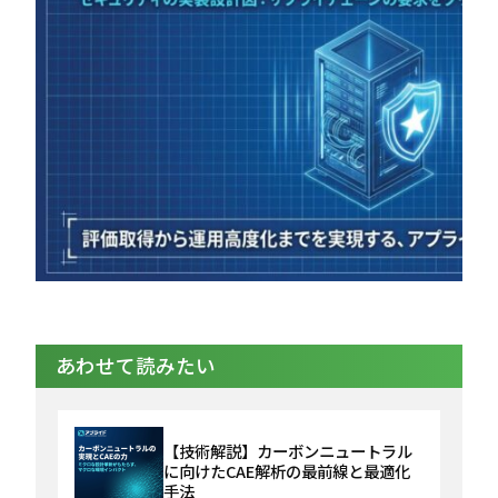
あわせて読みたい
【技術解説】カーボンニュートラル
に向けたCAE解析の最前線と最適化
手法