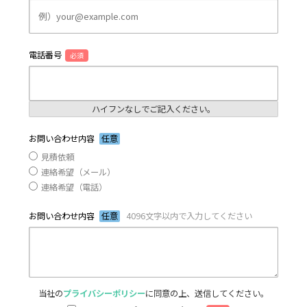
電話番号
必須
ハイフンなしでご記入ください。
お問い合わせ内容
任意
見積依頼
連絡希望（メール）
連絡希望（電話）
お問い合わせ内容
任意
4096文字以内で入力してください
当社の
プライバシーポリシー
に同意の上、送信してください。