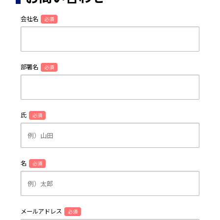
会社名
必須
部署名
必須
氏
必須
名
必須
メールアドレス
必須