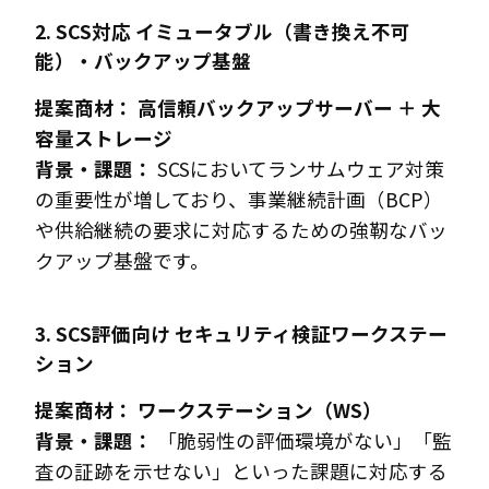
2. SCS対応 イミュータブル（書き換え不可
能）・バックアップ基盤
提案商材：
高信頼バックアップサーバー ＋ 大
容量ストレージ
背景・課題：
SCSにおいてランサムウェア対策
の重要性が増しており、事業継続計画（BCP）
や供給継続の要求に対応するための強靭なバッ
クアップ基盤です。
3. SCS評価向け セキュリティ検証ワークステー
ション
提案商材：
ワークステーション（WS）
背景・課題：
「脆弱性の評価環境がない」「監
査の証跡を示せない」といった課題に対応する