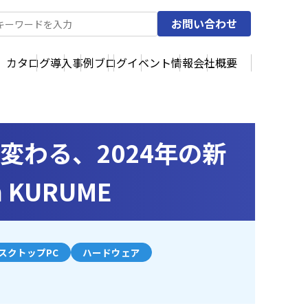
お問い合わせ
カタログ
導入事例
ブログ
イベント情報
会社概要
変わる、2024年の新
KURUME
スクトップPC
ハードウェア