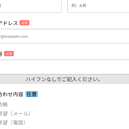
アドレス
必須
号
必須
ハイフンなしでご記入ください。
合わせ内容
任意
依頼
希望（メール）
希望（電話）