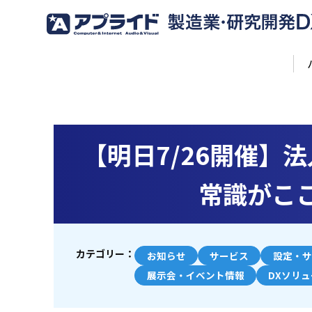
【明日7/26開催】
常識がここ
カテゴリー：
お知らせ
サービス
設定・サ
展示会・イベント情報
DXソリ