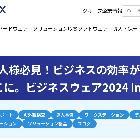
グループ企業情報
ハードウェア
ソリューション
取扱ソフトウェア
導入・保守
法人様必見！ビジネスの効率が
に。ビジネスウェア2024 in 
ポート
AI外観検査
導入事例
ワークステーション
デ
ューション
ソリューション製品
ブログ