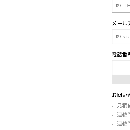
メール
電話番
お問い
見積
連絡
連絡