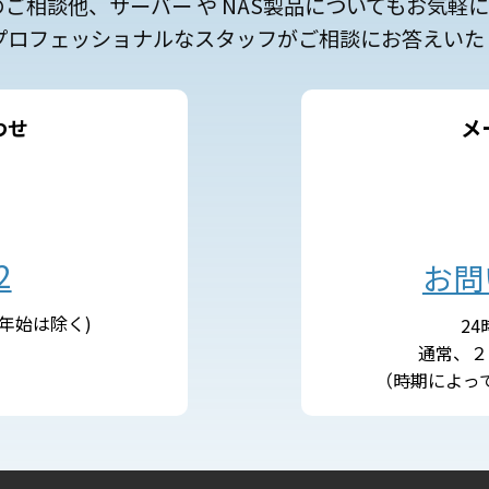
のご相談他、サーバー や NAS製品についてもお気軽
プロフェッショナルなスタッフがご相談にお答えいた
わせ
メ
2
お問
末年始は除く)
2
通常、２
（時期によっ