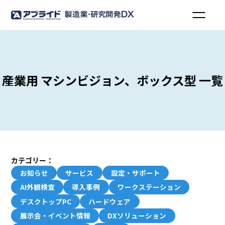
産業用 マシンビジョン、ボックス型 一覧
カテゴリー：
お知らせ
サービス
設定・サポート
AI外観検査
導入事例
ワークステーション
デスクトップPC
ハードウェア
展示会・イベント情報
DXソリューション