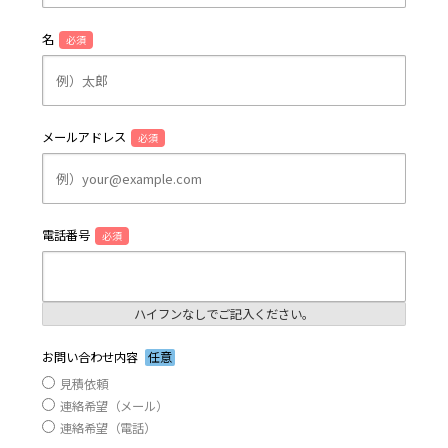
名
必須
メールアドレス
必須
電話番号
必須
ハイフンなしでご記入ください。
お問い合わせ内容
任意
見積依頼
連絡希望（メール）
連絡希望（電話）