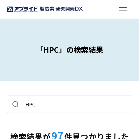
「HPC」の検索結果
97
検索結果が
件見つかりました