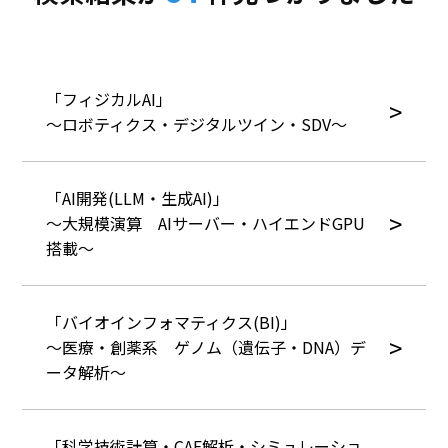
「フィジカルAI」
～ロボティクス・デジタルツイン・SDV～
「AI開発(LLM・生成AI)」
～大規模演算 AIサーバー・ハイエンドGPU
搭載～
「バイオインフォマティクス(BI)」
～医療・創薬系 ゲノム（遺伝子・DNA）デ
ータ解析～
「科学技術計算・CAE解析・シミュレーショ