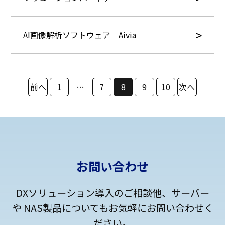
AI画像解析ソフトウェア Aivia
投
前へ
1
…
7
8
9
10
次へ
稿
の
ペ
お問い合わせ
ー
DXソリューション導入のご相談他、サーバー
ジ
や NAS製品についてもお気軽にお問い合わせく
ださい。