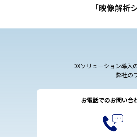
「映像解析
DXソリューション導入
弊社の
お電話でのお問い合